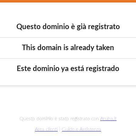
Questo dominio è già registrato
This domain is already taken
Este dominio ya está registrado
Questo dominio è stato registrato con
Aruba.it
Area clienti
|
Guide e Assistenza